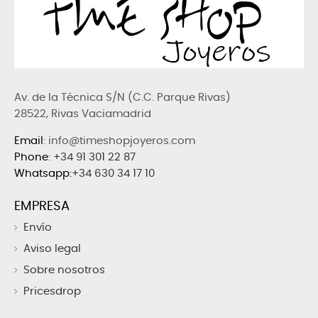
Av. de la Técnica S/N (C.C. Parque Rivas)
28522, Rivas Vaciamadrid
Email
: info@timeshopjoyeros.com
Phone
:
+34 91 301 22 87
Whatsapp:
+34 630 34 17 10
EMPRESA
Envío
Aviso legal
Sobre nosotros
Pricesdrop