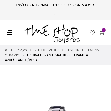
ENVÍO GRATIS PARA PEDIDOS SUPERIORES A 60€
ES
0
Navegación
☰
de
palanca
FESTINA
Relojes
RELOJES MUJER
FESTINA
FESTINA CERAMIC SRA. BISEL CERÁMICA
CERAMIC
AZUL/BLANCO/ROSA