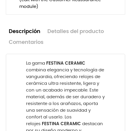
module)
Descripción
Detalles del producto
Comentarios
La gama
FESTINA CERAMIC
combina elegancia y tecnología de
vanguardia, ofreciendo relojes de
cerámica ultra resistente, ligera y
con un acabado impecable. Este
material, además de ser duradero y
resistente a los arañazos, aporta
una sensación de suavidad y
confort al usarlo. Los
relojes
FESTINA CERAMIC
destacan
por su diseño moderno y