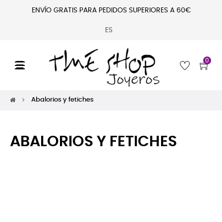
ENVÍO GRATIS PARA PEDIDOS SUPERIORES A 60€
ES
0
Navegación
☰
de
palanca
Abalorios y fetiches
ABALORIOS Y FETICHES