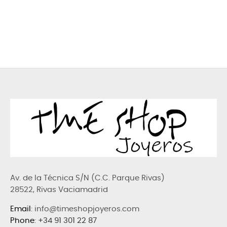
Av. de la Técnica S/N (C.C. Parque Rivas)
28522, Rivas Vaciamadrid
Email
: info@timeshopjoyeros.com
Phone
:
+34 91 301 22 87