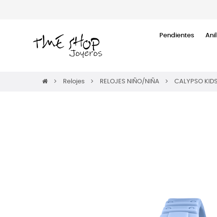
Pendientes
Anil
Relojes
RELOJES NIÑO/NIÑA
CALYPSO KID