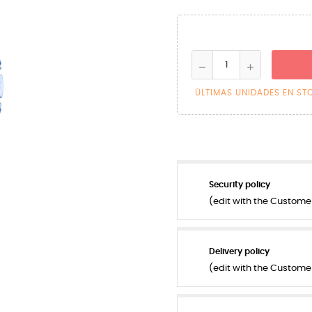
ÚLTIMAS UNIDADES EN ST
Security policy
(edit with the Custom
Delivery policy
(edit with the Custom