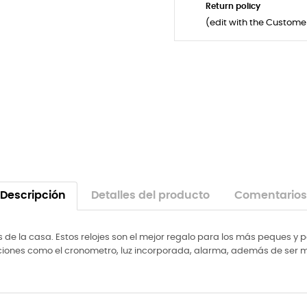
Return policy
(edit with the Custom
Descripción
Detalles del producto
Comentarios
e la casa. Estos relojes son el mejor regalo para los más peques y p
 funciones como el cronometro, luz incorporada, alarma, además de ser m