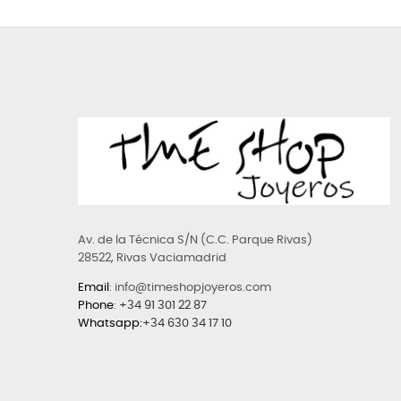
Av. de la Técnica S/N (C.C. Parque Rivas)
28522, Rivas Vaciamadrid
Email
: info@timeshopjoyeros.com
Phone
:
+34 91 301 22 87
Whatsapp:
+34 630 34 17 10