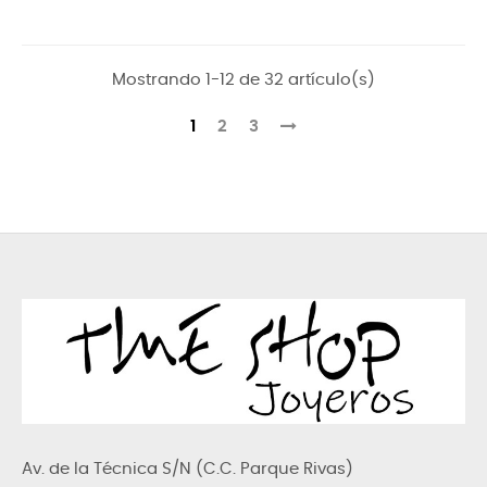
Mostrando 1-12 de 32 artículo(s)
1
2
3
Av. de la Técnica S/N (C.C. Parque Rivas)