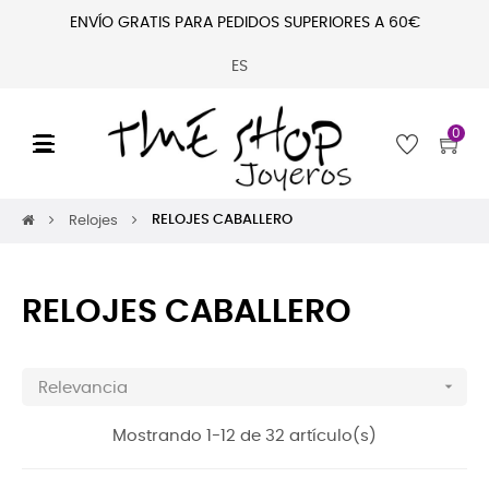
ENVÍO GRATIS PARA PEDIDOS SUPERIORES A 60€
ES
0
Navegación
☰
de
palanca
RELOJES CABALLERO
Relojes
RELOJES CABALLERO

Relevancia
Mostrando 1-12 de 32 artículo(s)