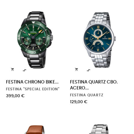




FESTINA CHRONO BIKE...
FESTINA QUARTZ CBO.
ACERO...
FESTINA "SPECIAL EDITION"
FESTINA QUARTZ
Precio
399,00 €
Precio
129,00 €