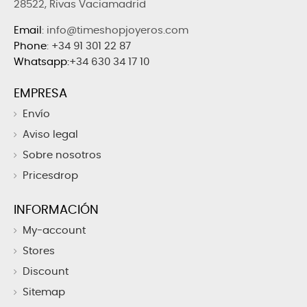
28522, Rivas Vaciamadrid
Email
: info@timeshopjoyeros.com
Phone
:
+34 91 301 22 87
Whatsapp:
+34 630 34 17 10
EMPRESA
Envío
Aviso legal
Sobre nosotros
Pricesdrop
INFORMACIÓN
My-account
Stores
Discount
Sitemap