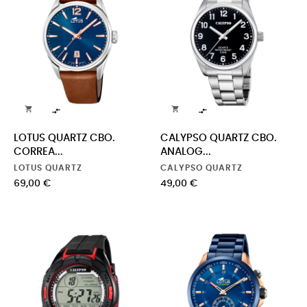




LOTUS QUARTZ CBO.
CALYPSO QUARTZ CBO.
CORREA...
ANALOG...
LOTUS QUARTZ
CALYPSO QUARTZ
Precio
Precio
69,00 €
49,00 €