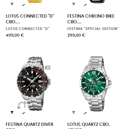




LOTUS CONNECTED "D"
FESTINA CHRONO BIKE
CBO....
CBO....
LOTUS CONNECTED "D"
FESTINA "SPECIAL EDITION"
Precio
Precio
499,00 €
299,00 €




FESTINA QUARTZ DIVER
LOTUS QUARTZ CBO.