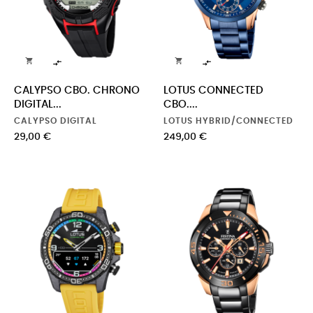




CALYPSO CBO. CHRONO
LOTUS CONNECTED
DIGITAL...
CBO....
CALYPSO DIGITAL
LOTUS HYBRID/CONNECTED
Precio
Precio
29,00 €
249,00 €